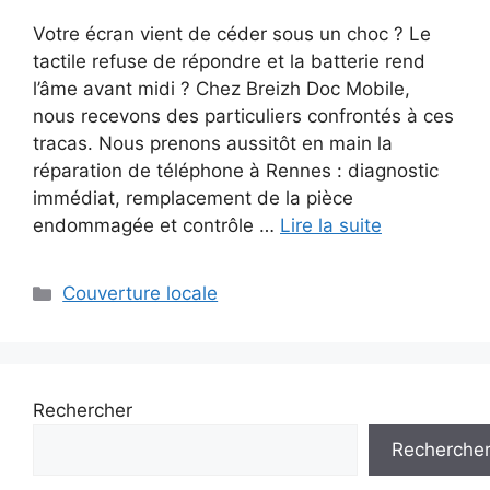
Votre écran vient de céder sous un choc ? Le
tactile refuse de répondre et la batterie rend
l’âme avant midi ? Chez Breizh Doc Mobile,
nous recevons des particuliers confrontés à ces
tracas. Nous prenons aussitôt en main la
réparation de téléphone à Rennes : diagnostic
immédiat, remplacement de la pièce
endommagée et contrôle …
Lire la suite
Couverture locale
Rechercher
Recherche