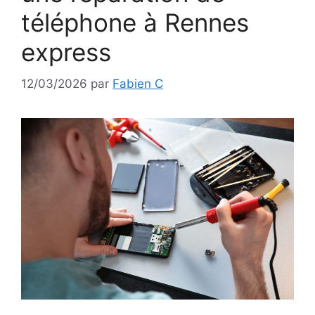
téléphone à Rennes
express
12/03/2026
par
Fabien C