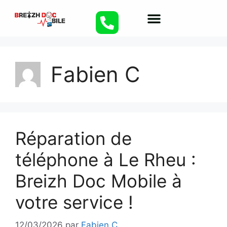
Fabien C
Réparation de
téléphone à Le Rheu :
Breizh Doc Mobile à
votre service !
12/03/2026
par
Fabien C