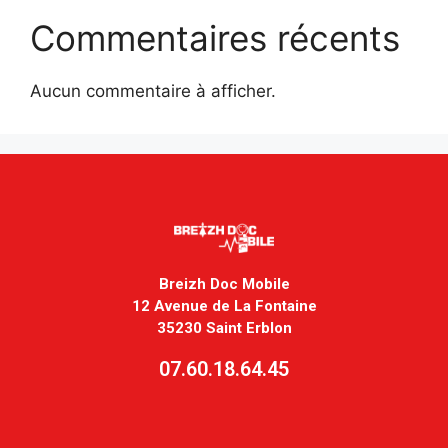
Commentaires récents
Aucun commentaire à afficher.
Breizh Doc Mobile
12 Avenue de La Fontaine
35230 Saint Erblon
07.60.18.64.45