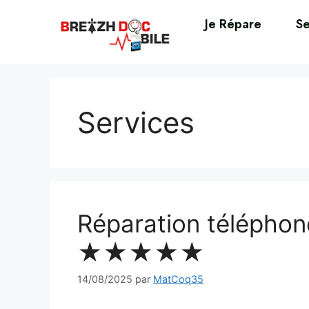
Je Répare
Se
Services
Réparation téléphon
★★★★★
14/08/2025
par
MatCoq35