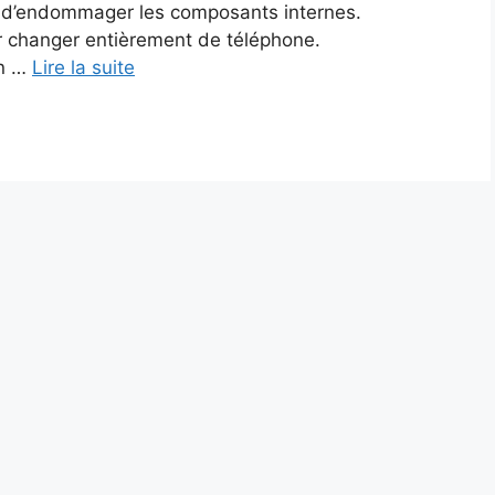
t d’endommager les composants internes.
ir changer entièrement de téléphone.
Un …
Lire la suite