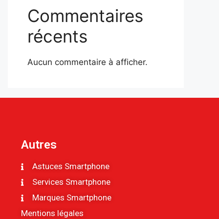
Commentaires
récents
Aucun commentaire à afficher.
Autres
Astuces Smartphone
Services Smartphone
Marques Smartphone
Mentions légales