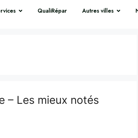
rvices
QualiRépar
Autres villes
e – Les mieux notés