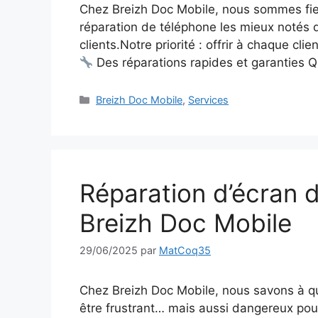
Chez Breizh Doc Mobile, nous sommes fie
réparation de téléphone les mieux notés de
clients.Notre priorité : offrir à chaque clie
Des réparations rapides et garanties Q
Breizh Doc Mobile
,
Services
Réparation d’écran 
Breizh Doc Mobile
29/06/2025
par
MatCoq35
Chez Breizh Doc Mobile, nous savons à qu
être frustrant… mais aussi dangereux pour