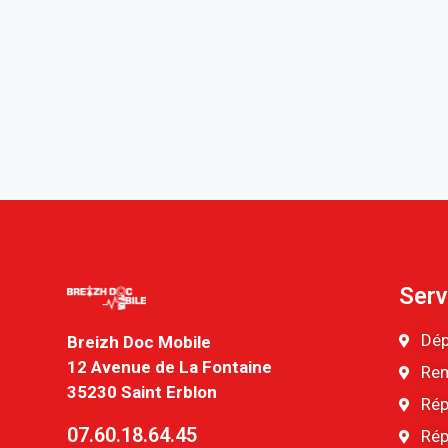
Serv
Dép
Breizh Doc Mobile
12 Avenue de La Fontaine
Rem
35230 Saint Erblon
Rép
07.60.18.64.45
Rép