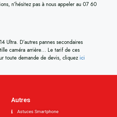
tions, n’hésitez pas à nous appeler au 07 60
 14 Ultra. D’autres pannes secondaires
ille caméra arrière… Le tarif de ces
Pour toute demande de devis, cliquez
ici
Autres
Astuces Smartphone