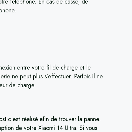
votre téléphone. En cas de casse, de
éphone.
exion entre votre fil de charge et le
rie ne peut plus s’effectuer. Parfois il ne
teur de charge
tic est réalisé afin de trouver la panne.
tion de votre Xiaomi 14 Ultra. Si vous