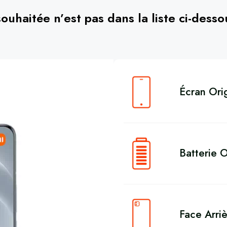
souhaitée n’est pas dans la liste ci-dess
Écran Orig
Batterie O
Face Arriè