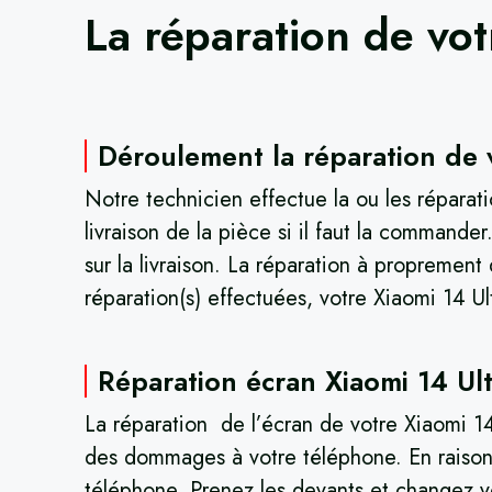
La réparation de vo
Déroulement la réparation de v
Notre technicien effectue la ou les réparat
livraison de la pièce si il faut la command
sur la livraison. La réparation à proprement
réparation(s) effectuées, votre Xiaomi 14 Ult
Réparation écran Xiaomi 14 Ult
La réparation de l’écran de votre Xiaomi 14
des dommages à votre téléphone. En raison d
téléphone. Prenez les devants et changez v