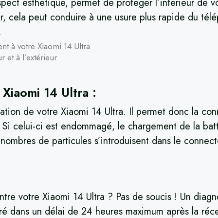
aspect esthétique, permet de protéger l’intérieur de 
rer, cela peut conduire à une usure plus rapide du tél
r
ent à votre Xiaomi 14 Ultra
r et à l’extérieur
Xiaomi 14 Ultra :
ion de votre Xiaomi 14 Ultra. Il permet donc la conn
. Si celui-ci est endommagé, le chargement de la batte
 nombres de particules s’introduisent dans le connec
:
re votre Xiaomi 14 Ultra ? Pas de soucis ! Un diagnos
ré dans un délai de 24 heures maximum après la récep