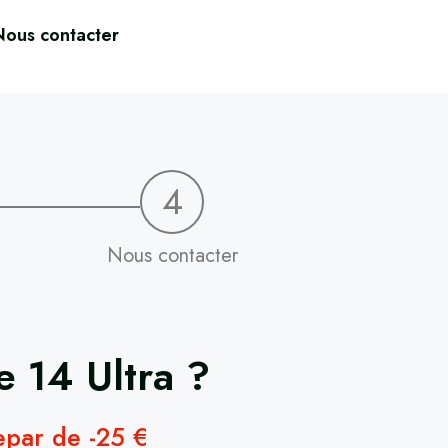
Nous contacter
4
Nous contacter
re
14 Ultra
?
repar de -25 €