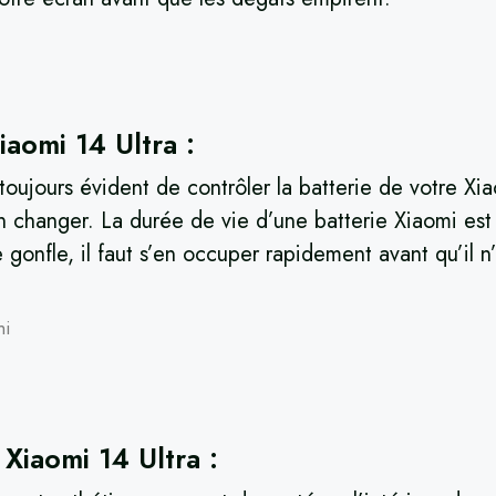
aomi 14 Ultra :
s toujours évident de contrôler la batterie de votre X
en changer. La durée de vie d’une batterie Xiaomi est d
 gonfle, il faut s’en occuper rapidement avant qu’il 
mi
Xiaomi 14 Ultra :