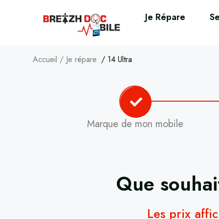
Je Répare
Se
Accueil
/
Je répare
/
14 Ultra
Marque de mon mobile
Que souhait
Les prix affi