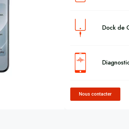
Dock de C
Diagnosti
Nous contacter