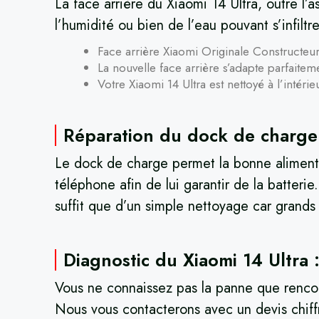
La face arrière du Xiaomi 14 Ultra, outre l’
l’humidité ou bien de l’eau pouvant s’infilt
Face arrière Xiaomi Originale Constructeu
La nouvelle face arrière s’adapte parfaitem
Votre Xiaomi 14 Ultra est nettoyé à l’intérieu
Réparation du dock de charge 
Le dock de charge permet la bonne alimentat
téléphone afin de lui garantir de la batterie
suffit que d’un simple nettoyage car grands
Diagnostic du Xiaomi 14 Ultra 
Vous ne connaissez pas la panne que rencont
Nous vous contacterons avec un devis chiff