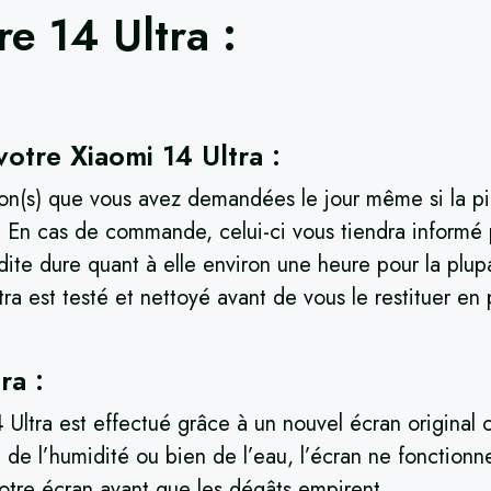
tre
14 Ultra
​ :
otre Xiaomi 14 Ultra :
ion(s) que vous avez demandées le jour même si la pi
er. En cas de commande, celui-ci vous tiendra inform
 dite dure quant à elle environ une heure pour la plupa
ra est testé et nettoyé avant de vous le restituer en p
ra :
 Ultra est effectué grâce à un nouvel écran original 
e l’humidité ou bien de l’eau, l’écran ne fonctionner
otre écran avant que les dégâts empirent.