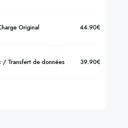
harge Original
44.90
€
c / Transfert de données
39.90
€