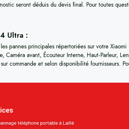
nostic seront déduis du devis final. Pour toutes ques
4 Ultra :
 les pannes principales répertoriées sur votre Xiaomi
, Caméra avant, Écouteur Interne, Haut-Parleur, Lent
, sur commande et selon disponibilité fournisseurs. 
ices
annage téléphone portable à Laillé