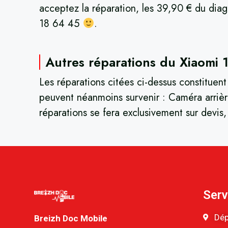
acceptez la réparation, les 39,90 € du diag
18 64 45
.
Autres réparations du Xiaomi 1
Les réparations citées ci-dessus constituent
peuvent néanmoins survenir : Caméra arrière
réparations se fera exclusivement sur devis
Serv
Dép
Breizh Doc Mobile