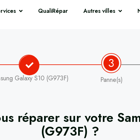
rvices
QualiRépar
Autres villes
3
sung Galaxy S10 (G973F)
Panne(s)
us réparer sur votre
Sam
(G973F)
?