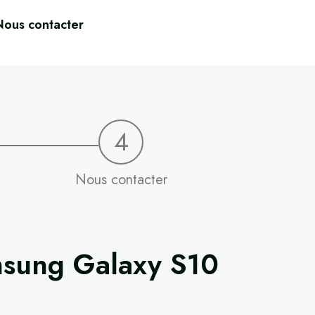
Nous contacter
4
Nous contacter
sung Galaxy S10