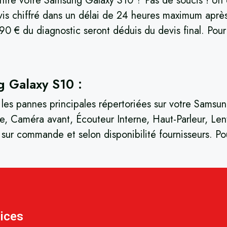
re votre Samsung Galaxy S10 ? Pas de soucis ! Un dia
is chiffré dans un délai de 24 heures maximum aprè
90 € du diagnostic seront déduis du devis final. Pour
g Galaxy S10 :
t les pannes principales répertoriées sur votre Sams
, Caméra avant, Écouteur Interne, Haut-Parleur, Lent
, sur commande et selon disponibilité fournisseurs. 
ices