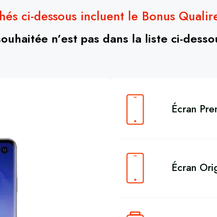
chés ci-dessous incluent le Bonus Quali
souhaitée n’est pas dans la liste ci-dess
Écran Pr
Écran Orig