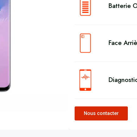
Batterie O
Face Arriè
Diagnosti
Nous contacter