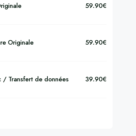
riginale
59.90
€
re Originale
59.90
€
c / Transfert de données
39.90
€