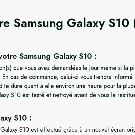
tre
Samsung Galaxy S10 
votre Samsung Galaxy S10 :
ion(s) que vous avez demandées le jour même si la pi
er. En cas de commande, celui-ci vous tiendra inform
 dite dure quant à elle environ une heure pour la plupa
xy S10 est testé et nettoyé avant de vous le restitue
axy S10 :
alaxy S10 est effectué grâce à un nouvel écran origi