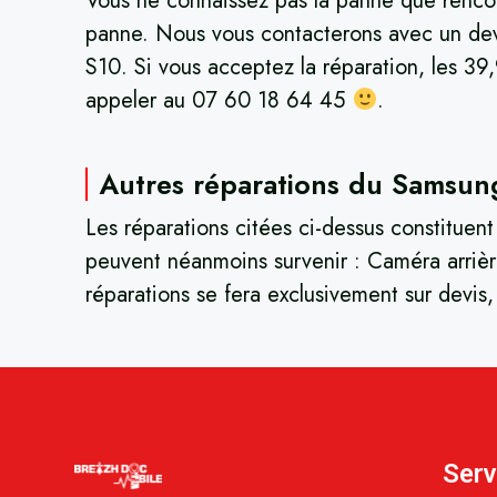
Vous ne connaissez pas la panne que rencont
panne. Nous vous contacterons avec un dev
S10. Si vous acceptez la réparation, les 39,
appeler au 07 60 18 64 45
.
Autres réparations du Samsun
Les réparations citées ci-dessus constituen
peuvent néanmoins survenir : Caméra arrière
réparations se fera exclusivement sur devis
Serv