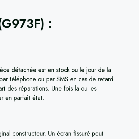
(G973F)
​ :
èce détachée est en stock ou le jour de la
é par téléphone ou par SMS en cas de retard
rt des réparations. Une fois la ou les
r en parfait état.
nal constructeur. Un écran fissuré peut