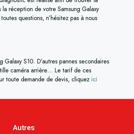
gnostic est réalisé afin de trouver la
s la réception de votre Samsung Galaxy
 toutes questions, n’hésitez pas à nous
ung Galaxy S10. D’autres pannes secondaires
ille caméra arrière… Le tarif de ces
Pour toute demande de devis, cliquez
ici
Autres