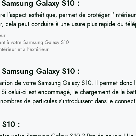
e Samsung Galaxy S10 :
e l’aspect esthétique, permet de protéger l’intérieu
rer, cela peut conduire à une usure plus rapide du tél
eur
ement à votre Samsung Galaxy S10
érieur et à l’extérieur
 Samsung Galaxy S10 :
tion de votre Samsung Galaxy S10. Il permet donc la 
. Si celui-ci est endommagé, le chargement de la batte
 nombres de particules s’introduisent dans le connec
 S10 :