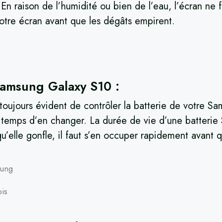
 raison de l’humidité ou bien de l’eau, l’écran ne fo
otre écran avant que les dégâts empirent.
Samsung Galaxy S10 :
s toujours évident de contrôler la batterie de votre S
t temps d’en changer. La durée de vie d’une batterie 
’elle gonfle, il faut s’en occuper rapidement avant q
sung
ois