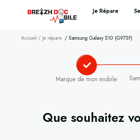
Je Répare
Se
Accueil
/
Je répare
/
Samsung Galaxy S10 (G973F)
Sam
Marque de mon mobile
Que souhaitez vo