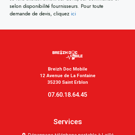
selon disponibilité fournisseurs. Pour toute
demande de devis, cliquez
ici
Breizh Doc Mobile
12 Avenue de La Fontaine
35230 Saint Erblon
07.60.18.64.45
Services
Dépannage téléphone portable à Laillé