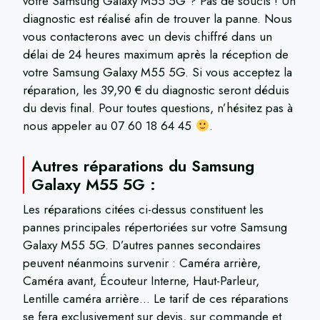
votre Samsung Galaxy M55 5G ? Pas de soucis ! Un
diagnostic est réalisé afin de trouver la panne. Nous
vous contacterons avec un devis chiffré dans un
délai de 24 heures maximum après la réception de
votre Samsung Galaxy M55 5G. Si vous acceptez la
réparation, les 39,90 € du diagnostic seront déduis
du devis final. Pour toutes questions, n’hésitez pas à
nous appeler au 07 60 18 64 45
.
Autres réparations du Samsung
Galaxy M55 5G :
Les réparations citées ci-dessus constituent les
pannes principales répertoriées sur votre Samsung
Galaxy M55 5G. D’autres pannes secondaires
peuvent néanmoins survenir : Caméra arrière,
Caméra avant, Écouteur Interne, Haut-Parleur,
Lentille caméra arrière… Le tarif de ces réparations
se fera exclusivement sur devis, sur commande et