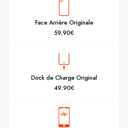
Face Arrière Originale
59.90
€
Dock de Charge Original
49.90
€