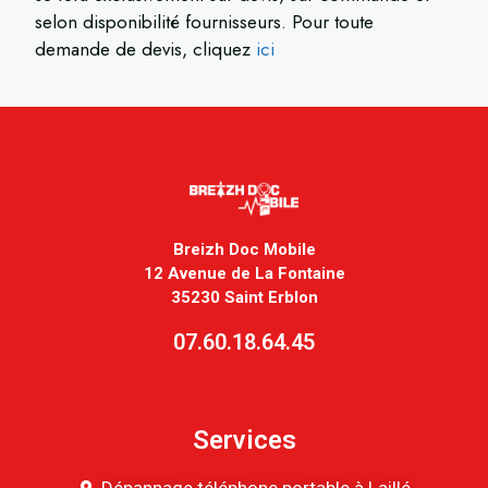
selon disponibilité fournisseurs. Pour toute
demande de devis, cliquez
ici
Breizh Doc Mobile
12 Avenue de La Fontaine
35230 Saint Erblon
07.60.18.64.45
Services
Dépannage téléphone portable à Laillé