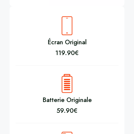
Écran Original
119.90
€
Batterie Originale
59.90
€