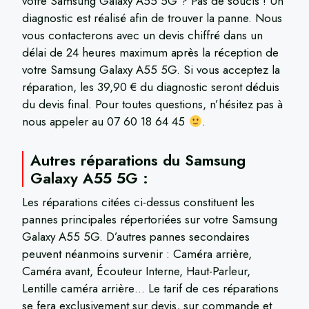
votre Samsung Galaxy A55 5G ? Pas de soucis ! Un
diagnostic est réalisé afin de trouver la panne. Nous
vous contacterons avec un devis chiffré dans un
délai de 24 heures maximum après la réception de
votre Samsung Galaxy A55 5G. Si vous acceptez la
réparation, les 39,90 € du diagnostic seront déduis
du devis final. Pour toutes questions, n’hésitez pas à
nous appeler au 07 60 18 64 45
.
Autres réparations du Samsung
Galaxy A55 5G :
Les réparations citées ci-dessus constituent les
pannes principales répertoriées sur votre Samsung
Galaxy A55 5G. D’autres pannes secondaires
peuvent néanmoins survenir : Caméra arrière,
Caméra avant, Écouteur Interne, Haut-Parleur,
Lentille caméra arrière… Le tarif de ces réparations
se fera exclusivement sur devis, sur commande et