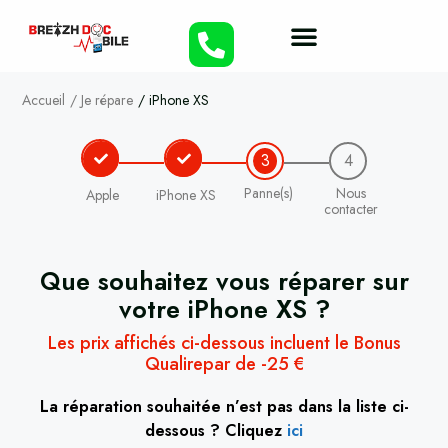
Accueil
/
Je répare
/
iPhone XS
3
4
Panne(s)
Nous
Apple
iPhone XS
contacter
Que souhaitez vous réparer sur
votre
iPhone XS
?
Les prix affichés ci-dessous incluent le Bonus
Qualirepar de -25 €
La réparation souhaitée n’est pas dans la liste ci-
dessous ? Cliquez
ici