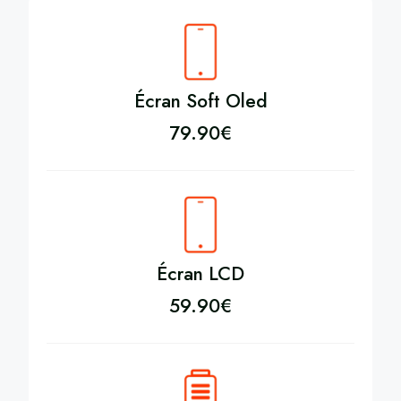
Écran Soft Oled
79.90
€
Écran LCD
59.90
€