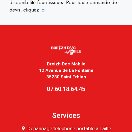
disponibilité fournisseurs. Pour toute demande de
devis, cliquez
ici
Breizh Doc Mobile
12 Avenue de La Fontaine
35230 Saint Erblon
07.60.18.64.45
Services
Dépannage téléphone portable à Laillé