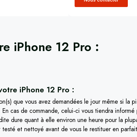
tre
iPhone 12 Pro
​ :
votre iPhone 12 Pro :
ion(s) que vous avez demandées le jour même si la pi
er. En cas de commande, celui-ci vous tiendra inform
 dite dure quant à elle environ une heure pour la plupa
 testé et nettoyé avant de vous le restituer en parfait