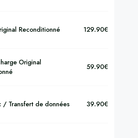
riginal Reconditionné
129.90
€
harge Original
59.90
€
onné
c / Transfert de données
39.90
€