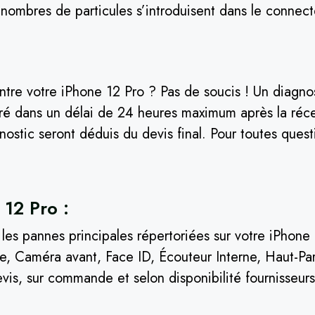
 nombres de particules s’introduisent dans le connec
:
re votre iPhone 12 Pro ? Pas de soucis ! Un diagnosti
ré dans un délai de 24 heures maximum après la réce
nostic seront déduis du devis final. Pour toutes ques
 12 Pro :
t les pannes principales répertoriées sur votre iPhon
, Caméra avant, Face ID, Écouteur Interne, Haut-Parl
evis, sur commande et selon disponibilité fournisseu