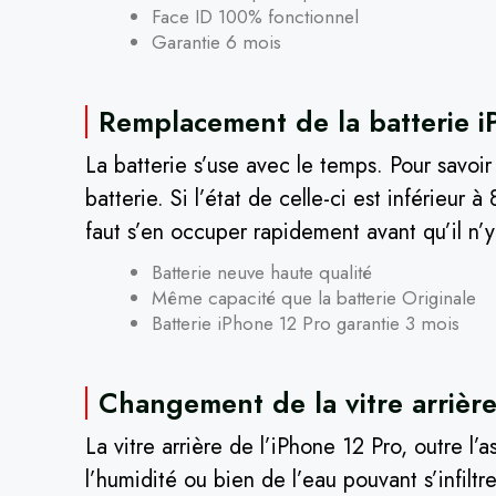
Face ID 100% fonctionnel
Garantie 6 mois
Remplacement de la batterie i
La batterie s’use avec le temps. Pour savoir
batterie. Si l’état de celle-ci est inférieur 
faut s’en occuper rapidement avant qu’il n’
Batterie neuve haute qualité
Même capacité que la batterie Originale
Batterie iPhone 12 Pro garantie 3 mois
Changement de la vitre arrière
La vitre arrière de l’iPhone 12 Pro, outre l
l’humidité ou bien de l’eau pouvant s’infilt