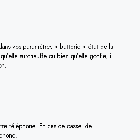
 dans vos paramètres > batterie > état de la
 qu’elle surchauffe ou bien qu’elle gonfle, il
on.
votre téléphone. En cas de casse, de
éphone.