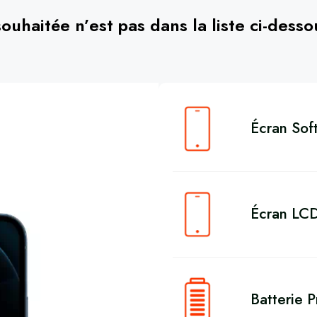
souhaitée n’est pas dans la liste ci-dess
Écran Sof
Écran LC
Batterie 