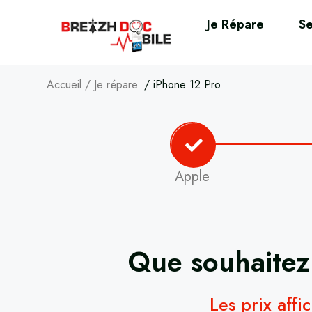
Je Répare
Se
Accueil
/
Je répare
/
iPhone 12 Pro
Apple
Que souhaitez
Les prix affi