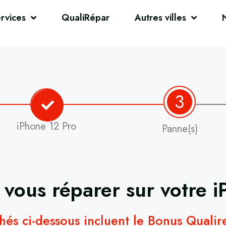
rvices
QualiRépar
Autres villes
3
iPhone 12 Pro
Panne(s)
 vous réparer sur votre
i
chés ci-dessous incluent le Bonus Quali