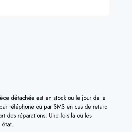
èce détachée est en stock ou le jour de la
é par téléphone ou par SMS en cas de retard
rt des réparations. Une fois la ou les
 état.