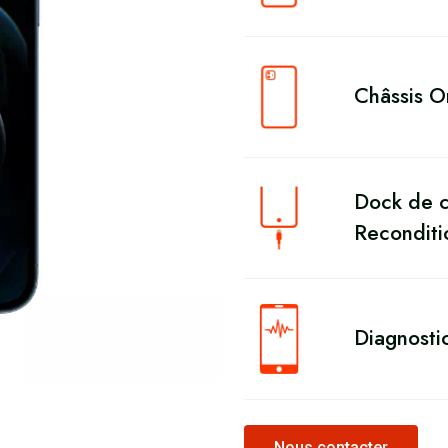
Châssis O
Dock de c
Reconditi
Diagnosti
Nous contacter