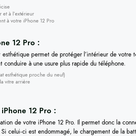
écise
 et à l’extérieur
ment à votre iPhone 12 Pro
ne 12 Pro :
ct esthétique permet de protéger l’intérieur de votre 
eut conduire à une usure plus rapide du téléphone.
tat esthétique proche du neuf)
 vitre arrière
iPhone 12 Pro :
ion de votre iPhone 12 Pro. Il permet donc la connex
. Si celui-ci est endommagé, le chargement de la batte