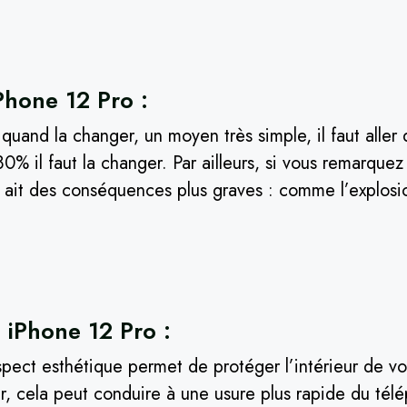
Phone 12 Pro :
 quand la changer, un moyen très simple, il faut aller
à 80% il faut la changer. Par ailleurs, si vous remarquez
y ait des conséquences plus graves : comme l’explosi
 iPhone 12 Pro :
’aspect esthétique permet de protéger l’intérieur de 
rer, cela peut conduire à une usure plus rapide du tél