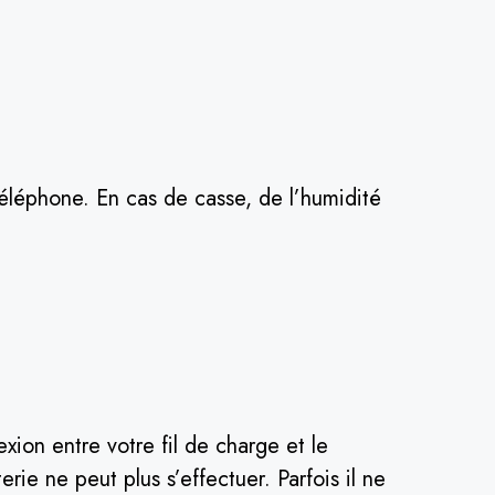
téléphone. En cas de casse, de l’humidité
ion entre votre fil de charge et le
rie ne peut plus s’effectuer. Parfois il ne