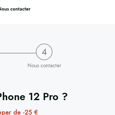
Nous contacter
4
Nous contacter
Phone 12 Pro
?
repar de -25 €