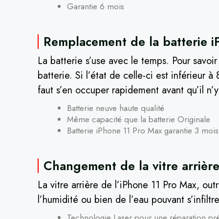
Garantie 6 mois
Remplacement de la batterie i
La batterie s’use avec le temps. Pour savoir
batterie. Si l’état de celle-ci est inférieur 
faut s’en occuper rapidement avant qu’il n’
Batterie neuve haute qualité
Même capacité que la batterie Originale
Batterie iPhone 11 Pro Max garantie 3 mois
Changement de la vitre arrièr
La vitre arrière de l’iPhone 11 Pro Max, out
l’humidité ou bien de l’eau pouvant s’infilt
Technologie Laser pour une réparation pr