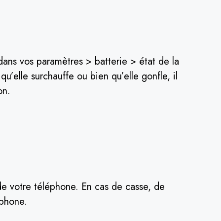
 dans vos paramètres > batterie > état de la
 qu’elle surchauffe ou bien qu’elle gonfle, il
on.
 de votre téléphone. En cas de casse, de
éphone.