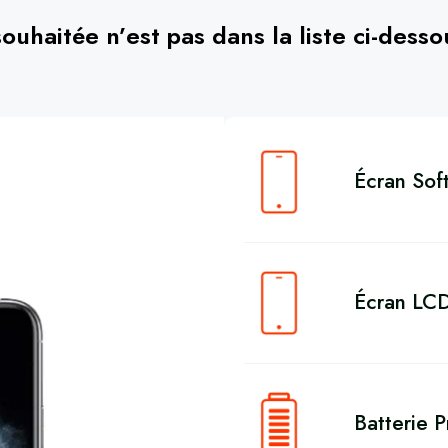
souhaitée n’est pas dans la liste ci-dess
Écran Sof
Écran LC
Batterie 