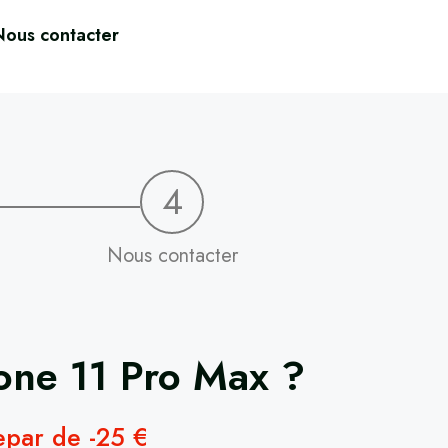
Nous contacter
4
Nous contacter
one 11 Pro Max
?
repar de -25 €