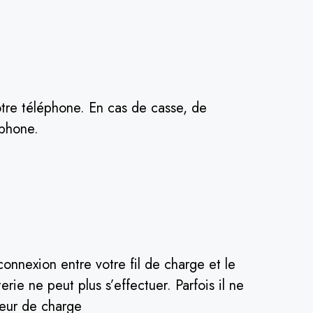
otre téléphone. En cas de casse, de
éphone.
onnexion entre votre fil de charge et le
rie ne peut plus s’effectuer. Parfois il ne
teur de charge