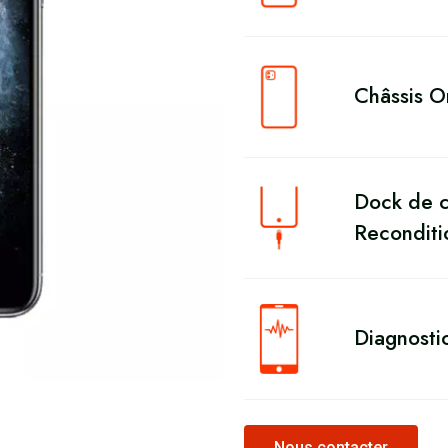
Châssis O
Dock de c
Reconditi
Diagnosti
Nous contacter