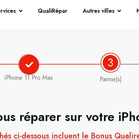
rvices
QualiRépar
Autres villes
3
iPhone 11 Pro Max
Panne(s)
us réparer sur votre
iPh
chés ci-dessous incluent le Bonus Quali