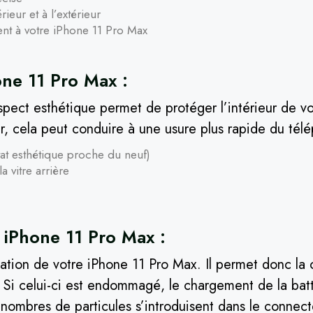
ieur et à l’extérieur
ment à votre iPhone 11 Pro Max
ne 11 Pro Max :
aspect esthétique permet de protéger l’intérieur de v
rer, cela peut conduire à une usure plus rapide du tél
tat esthétique proche du neuf)
 vitre arrière
 iPhone 11 Pro Max :
tion de votre iPhone 11 Pro Max. Il permet donc la c
. Si celui-ci est endommagé, le chargement de la batte
 nombres de particules s’introduisent dans le connec