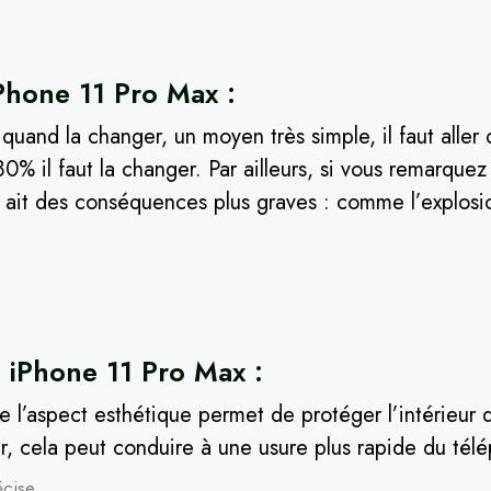
Phone 11 Pro Max :
 quand la changer, un moyen très simple, il faut aller
à 80% il faut la changer. Par ailleurs, si vous remarquez
y ait des conséquences plus graves : comme l’explosi
e iPhone 11 Pro Max :
re l’aspect esthétique permet de protéger l’intérieur
rer, cela peut conduire à une usure plus rapide du tél
écise