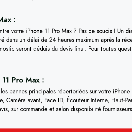
Max :
re votre iPhone 11 Pro Max ? Pas de soucis ! Un diag
ré dans un délai de 24 heures maximum après la réce
nostic seront déduis du devis final. Pour toutes ques
 11 Pro Max :
t les pannes principales répertoriées sur votre iPhon
, Caméra avant, Face ID, Écouteur Interne, Haut-Parl
evis, sur commande et selon disponibilité fournisseu