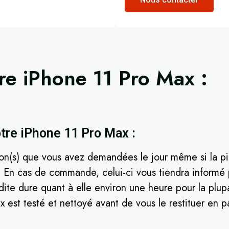
tre
iPhone 11 Pro Max
​ :
tre iPhone 11 Pro Max :
ion(s) que vous avez demandées le jour même si la pi
er. En cas de commande, celui-ci vous tiendra inform
 dite dure quant à elle environ une heure pour la plupa
 est testé et nettoyé avant de vous le restituer en pa