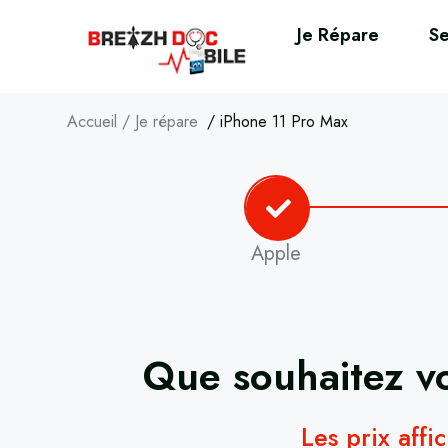
Je Répare
Se
Accueil
/
Je répare
/
iPhone 11 Pro Max
Apple
Que souhaitez vo
Les prix affi