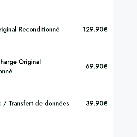
riginal Reconditionné
129.90
€
harge Original
69.90
€
onné
c / Transfert de données
39.90
€