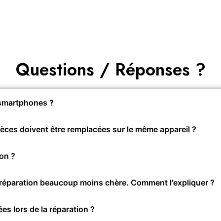
Les Avis
Questions / Réponses ?
 smartphones ?
ièces doivent être remplacées sur le même appareil ?
on ?
réparation beaucoup moins chère. Comment l'expliquer ?
es lors de la réparation ?