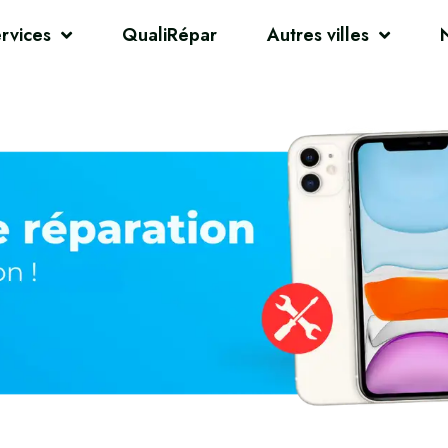
rvices
QualiRépar
Autres villes