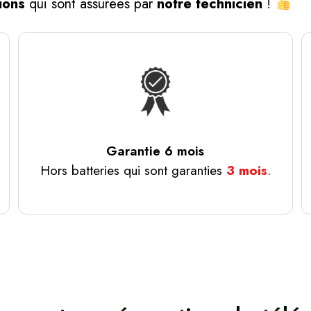
ions
qui sont assurées par
notre technicien
!
Garantie 6 mois
Hors batteries qui sont garanties
3 mois
.