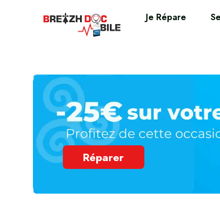
Je Répare
Se
Réparer