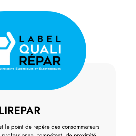
LIREPAR
st le point de repère des consommateurs
n professionnel compétent, de proximité