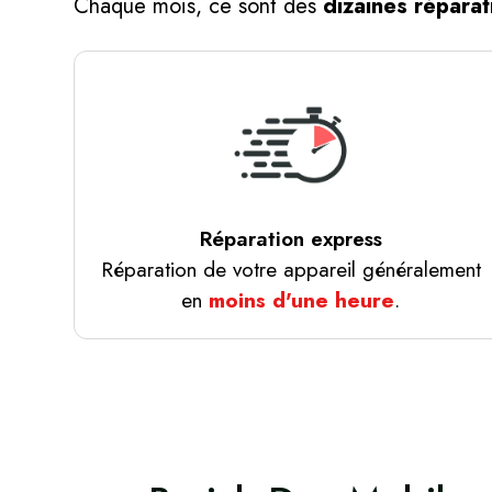
Chaque mois, ce sont des
dizaines réparat
Réparation express
Réparation de votre appareil généralement
en
moins d'une heure
.