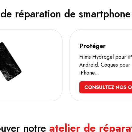
de réparation de smartphone
Protéger
Films Hydrogel pour i
Android. Coques pour
iPhone...
CONSULTEZ NOS O
ouver notre
atelier de répara