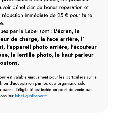
voir bénéficier du bonus réparation et
e réduction immédiate de 25 € pour faire
ne.
nues par le Label sont :
L’écran, la
eur de charge, la face arrière, l’
, l’appareil photo arrière, l’écouteur
ne, la lentille photo, le haut parleur
boutons.
ar est valable uniquement pour les particuliers sur le
ndition d’acceptation par les éco-organisme selon
la panne. L’éligibilité est testée en point de vente par
tions sur
label-qualirepar.fr