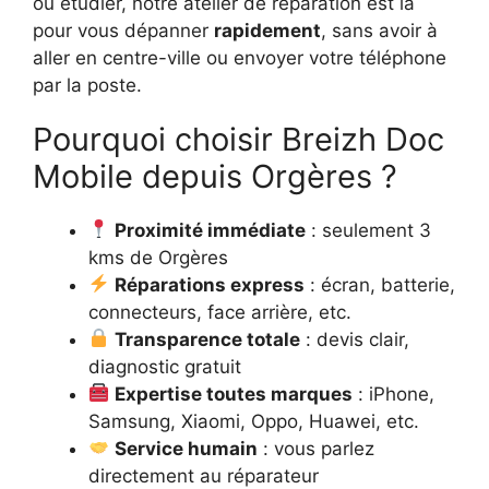
ou étudier, notre atelier de réparation est là
pour vous dépanner
rapidement
, sans avoir à
aller en centre-ville ou envoyer votre téléphone
par la poste.
Pourquoi choisir Breizh Doc
Mobile depuis Orgères ?
Proximité immédiate
: seulement 3
kms de Orgères
Réparations express
: écran, batterie,
connecteurs, face arrière, etc.
Transparence totale
: devis clair,
diagnostic gratuit
Expertise toutes marques
: iPhone,
Samsung, Xiaomi, Oppo, Huawei, etc.
Service humain
: vous parlez
directement au réparateur